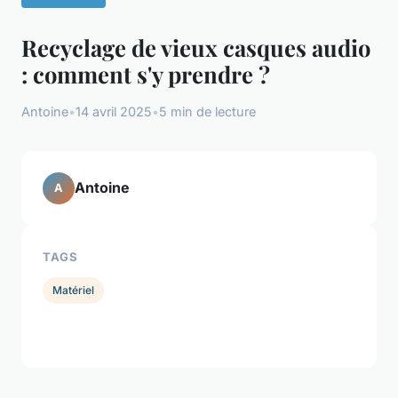
Recyclage de vieux casques audio
: comment s'y prendre ?
Antoine
•
14 avril 2025
•
5 min de lecture
Antoine
A
TAGS
Matériel