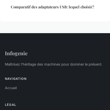
Comparatif des adaptateurs USB: lequel choisir?
Infogenie
Maîtrisez l'héritage des machines pour dominer le présent.
NAVIGATION
Accueil
LÉGAL