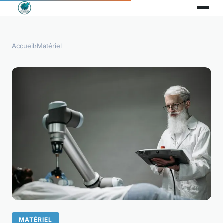
Accueil
›
Matériel
MATÉRIEL