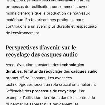
l’adoption des
énergies renouvelables
, car les
processus de réutilisation consomment souvent
moins d’énergie que la production de nouveaux
matériaux. En favorisant ces pratiques, nous
contribuons à un avenir plus durable et respectueux
de l’environnement.
Perspectives d’avenir sur le
recyclage des casques audio
Avec l’évolution constante des
technologies
durables
, le
futur du recyclage
des
casques audio
promet d’être innovant. Les avancées
technologiques jouent un rôle crucial en améliorant
l’efficacité des
processus de recyclage
. Par
exemple, l’utilisation de robots dans les centres de
tri permet de séparer plus rapidement les