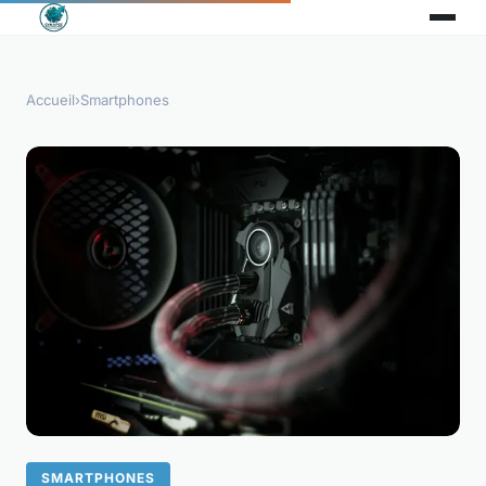
Accueil
›
Smartphones
SMARTPHONES