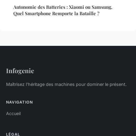
Autonomie des Batteries : Xiaomi ou Samsung,
Quel Smartphone Remporte la Bataille ?
Infogenie
Maîtrisez l'héritage des machines pour dominer le présent.
NAVIGATION
Accueil
LÉGAL