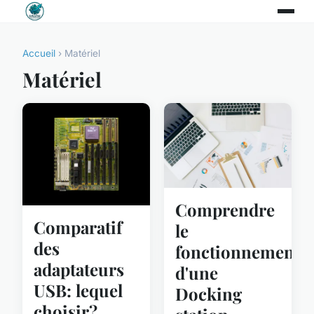
Accueil
› Matériel
Matériel
Comprendre
Comparatif
le
des
fonctionnement
adaptateurs
d'une
USB: lequel
Docking
choisir?