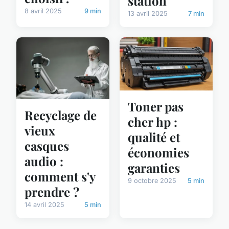
station
8 avril 2025
9 min
13 avril 2025
7 min
Toner pas
Recyclage de
cher hp :
vieux
qualité et
casques
économies
audio :
garanties
comment s'y
9 octobre 2025
5 min
prendre ?
14 avril 2025
5 min